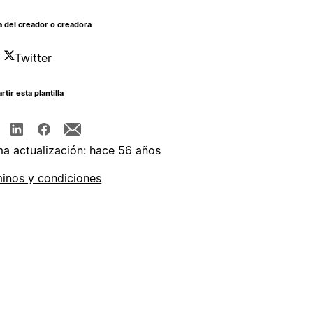
 del creador o creadora
Twitter
tir esta plantilla
ma actualización: hace 56 años
inos y condiciones