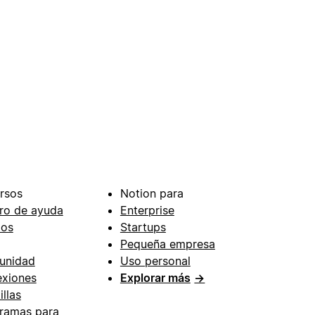
rsos
Notion para
ro de ayuda
Enterprise
ios
Startups
Pequeña empresa
unidad
Uso personal
xiones
Explorar más
→
illas
ramas para