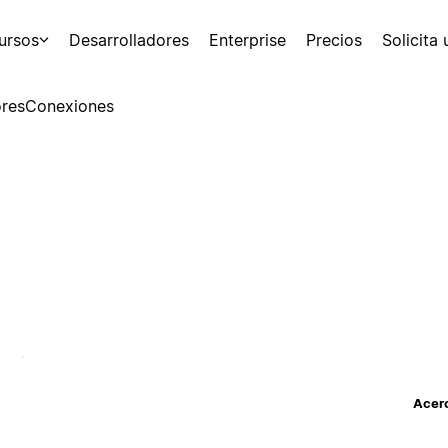
ursos
Desarrolladores
Enterprise
Precios
Solicita
res
Conexiones
Acerc