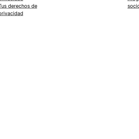
Tus derechos de
soci
privacidad