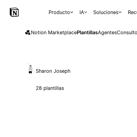
Producto
IA
Soluciones
Rec
Notion Marketplace
Plantillas
Agentes
Consulto
Sharon Joseph
28 plantillas