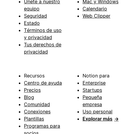
Únete a nuestro
Mac y Windows
equipo
Calendario
Seguridad
Web Clipper
Estado
Términos de uso
y privacidad
Tus derechos de
privacidad
Recursos
Notion para
Centro de ayuda
Enterprise
Precios
Startups
Blog
Pequeña
Comunidad
empresa
Conexiones
Uso personal
Plantillas
Explorar más
→
Programas para
socios