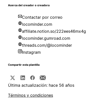
Acerca del creador o creadora
Contactar por correo
locominder.com
affiliate.notion.so/222ees46mx4g
locominder.gumroad.com
threads.com/@locominder
Instagram
Compartir esta plantilla
Última actualización: hace 56 años
Términos y condiciones