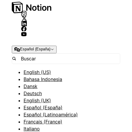
Español (España)
English (US)
Bahasa Indonesia
Dansk
Deutsch
English (UK)
Español (España)
Español (Latinoamérica)
Français (France)
Italiano