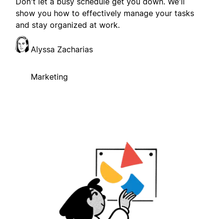
Don't let a busy schedule get you down. We'll
show you how to effectively manage your tasks
and stay organized at work.
Alyssa Zacharias
Marketing