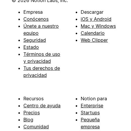
© 2026 Notion Labs, Inc.
Empresa
Descargar
Conócenos
iOS y Android
Únete a nuestro
Mac y Windows
equipo
Calendario
Seguridad
Web Clipper
Estado
Términos de uso
y privacidad
Tus derechos de
privacidad
Recursos
Notion para
Centro de ayuda
Enterprise
Precios
Startups
Blog
Pequeña
Comunidad
empresa