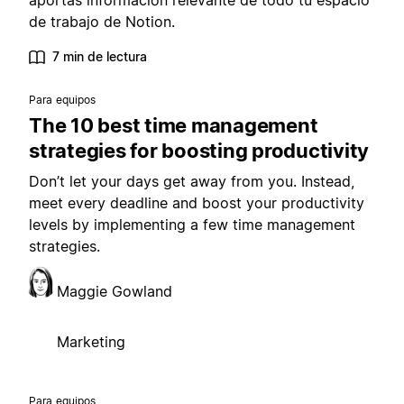
aportas información relevante de todo tu espacio
de trabajo de Notion.
7 min de lectura
Para equipos
The 10 best time management
strategies for boosting productivity
Don’t let your days get away from you. Instead,
meet every deadline and boost your productivity
levels by implementing a few time management
strategies.
Maggie Gowland
Marketing
Para equipos