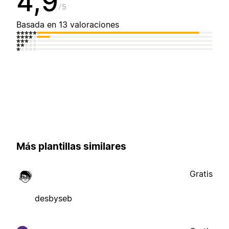
4,9
5
Basada en 13 valoraciones
Más plantillas similares
Gratis
desbyseb