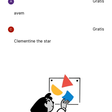
Gratis
A
avem
Gratis
C
Clementine the star