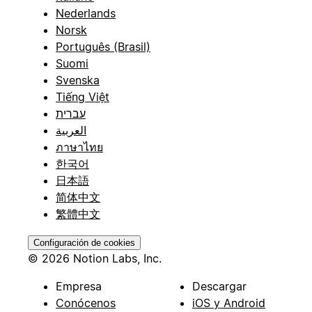
Nederlands
Norsk
Português (Brasil)
Suomi
Svenska
Tiếng Việt
עברית
العربية
ภาษาไทย
한국어
日本語
简体中文
繁體中文
Configuración de cookies
© 2026 Notion Labs, Inc.
Empresa
Descargar
Conócenos
iOS y Android