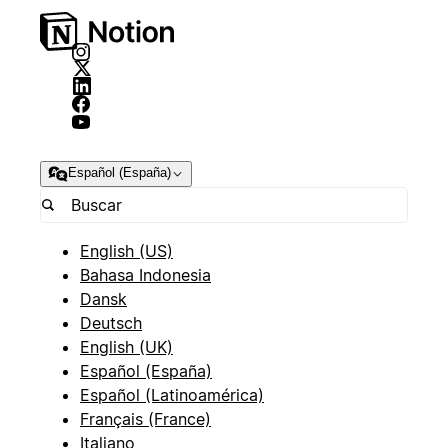
Español (España)
English (US)
Bahasa Indonesia
Dansk
Deutsch
English (UK)
Español (España)
Español (Latinoamérica)
Français (France)
Italiano