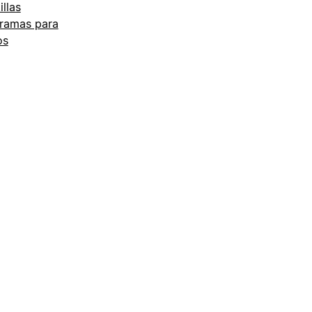
illas
ramas para
os