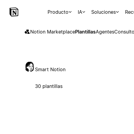
Producto
IA
Soluciones
Rec
Notion Marketplace
Plantillas
Agentes
Consulto
Smart Notion
30 plantillas