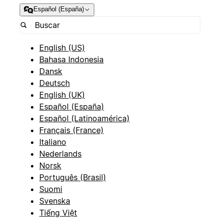
Español (España)
English (US)
Bahasa Indonesia
Dansk
Deutsch
English (UK)
Español (España)
Español (Latinoamérica)
Français (France)
Italiano
Nederlands
Norsk
Português (Brasil)
Suomi
Svenska
Tiếng Việt