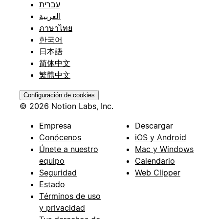
עברית
العربية
ภาษาไทย
한국어
日本語
简体中文
繁體中文
Configuración de cookies
© 2026 Notion Labs, Inc.
Empresa
Descargar
Conócenos
iOS y Android
Únete a nuestro
Mac y Windows
equipo
Calendario
Seguridad
Web Clipper
Estado
Términos de uso
y privacidad