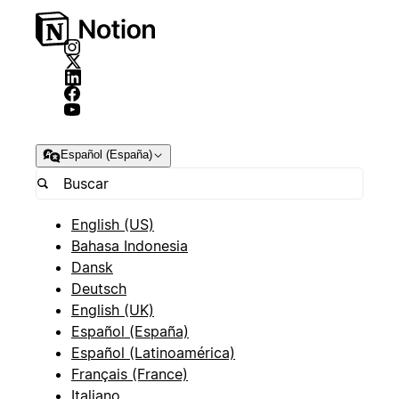
Español (España)
English (US)
Bahasa Indonesia
Dansk
Deutsch
English (UK)
Español (España)
Español (Latinoamérica)
Français (France)
Italiano