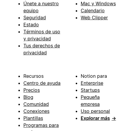
Únete a nuestro
Mac y Windows
equipo
Calendario
Seguridad
Web Clipper
Estado
Términos de uso
y privacidad
Tus derechos de
privacidad
Recursos
Notion para
Centro de ayuda
Enterprise
Precios
Startups
Blog
Pequeña
Comunidad
empresa
Conexiones
Uso personal
Plantillas
Explorar más
→
Programas para