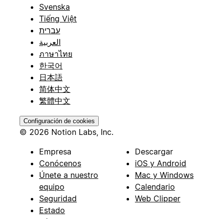
Svenska
Tiếng Việt
עברית
العربية
ภาษาไทย
한국어
日本語
简体中文
繁體中文
Configuración de cookies
© 2026 Notion Labs, Inc.
Empresa
Descargar
Conócenos
iOS y Android
Únete a nuestro
Mac y Windows
equipo
Calendario
Seguridad
Web Clipper
Estado