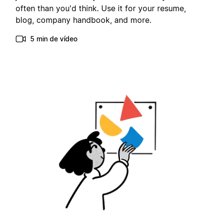
often than you'd think. Use it for your resume,
blog, company handbook, and more.
5 min de vídeo