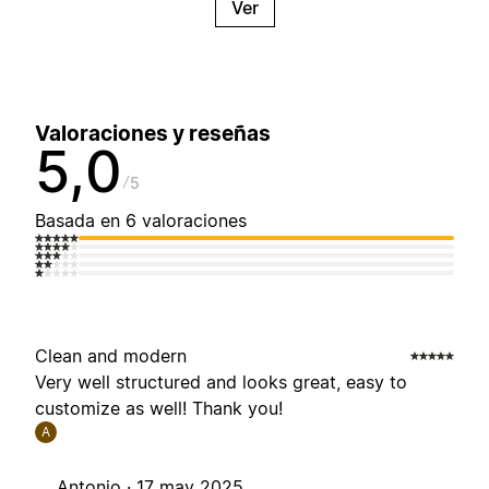
Ver
Valoraciones y reseñas
5,0
5
Basada en 6 valoraciones
Clean and modern
Very well structured and looks great, easy to
customize as well! Thank you!
A
Antonio ·
17 may 2025