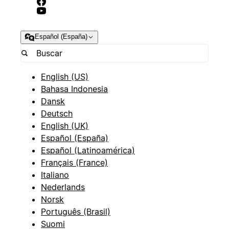
Español (España)
English (US)
Bahasa Indonesia
Dansk
Deutsch
English (UK)
Español (España)
Español (Latinoamérica)
Français (France)
Italiano
Nederlands
Norsk
Português (Brasil)
Suomi