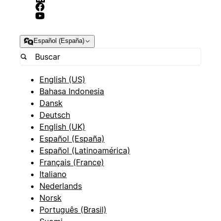
Español (España)
English (US)
Bahasa Indonesia
Dansk
Deutsch
English (UK)
Español (España)
Español (Latinoamérica)
Français (France)
Italiano
Nederlands
Norsk
Português (Brasil)