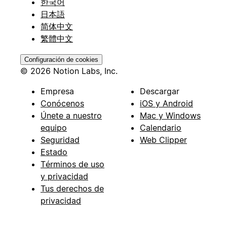
한국어
日本語
简体中文
繁體中文
Configuración de cookies
© 2026 Notion Labs, Inc.
Empresa
Descargar
Conócenos
iOS y Android
Únete a nuestro
Mac y Windows
equipo
Calendario
Seguridad
Web Clipper
Estado
Términos de uso
y privacidad
Tus derechos de
privacidad