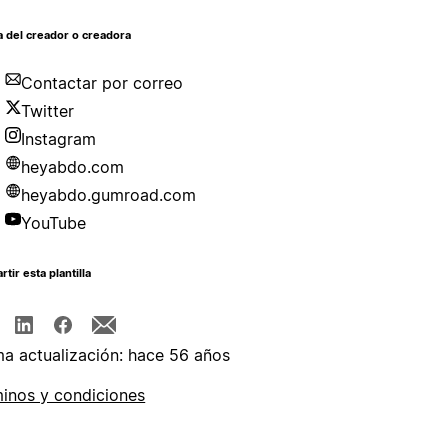
 del creador o creadora
Contactar por correo
Twitter
Instagram
heyabdo.com
heyabdo.gumroad.com
YouTube
tir esta plantilla
ma actualización: hace 56 años
inos y condiciones