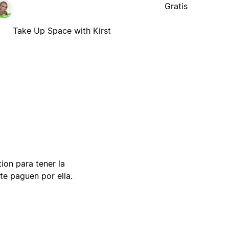
Gratis
Take Up Space with Kirst
tion para tener la
te paguen por ella.