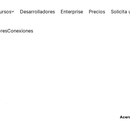
ursos
Desarrolladores
Enterprise
Precios
Solicita
res
Conexiones
Acerc