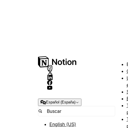
Español (España)
English (US)