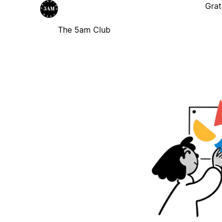
Grat
The 5am Club