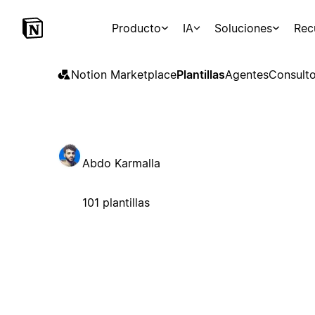
Producto
IA
Soluciones
Rec
Notion Marketplace
Plantillas
Agentes
Consulto
Abdo Karmalla
101 plantillas