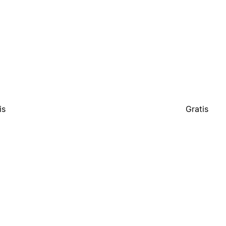
is
Gratis