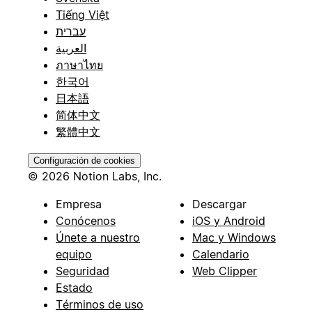
Tiếng Việt
עברית
العربية
ภาษาไทย
한국어
日本語
简体中文
繁體中文
Configuración de cookies
© 2026 Notion Labs, Inc.
Empresa
Descargar
Conócenos
iOS y Android
Únete a nuestro
Mac y Windows
equipo
Calendario
Seguridad
Web Clipper
Estado
Términos de uso