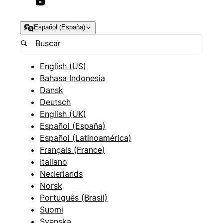
Español (España)
English (US)
Bahasa Indonesia
Dansk
Deutsch
English (UK)
Español (España)
Español (Latinoamérica)
Français (France)
Italiano
Nederlands
Norsk
Português (Brasil)
Suomi
Svenska