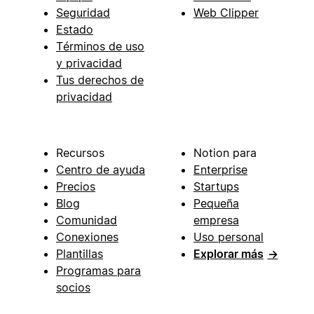
Seguridad
Web Clipper
Estado
Términos de uso
y privacidad
Tus derechos de
privacidad
Recursos
Notion para
Centro de ayuda
Enterprise
Precios
Startups
Blog
Pequeña
Comunidad
empresa
Conexiones
Uso personal
Plantillas
Explorar más
→
Programas para
socios