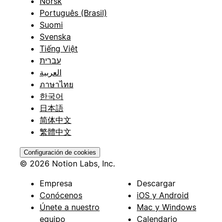
Norsk
Português (Brasil)
Suomi
Svenska
Tiếng Việt
עברית
العربية
ภาษาไทย
한국어
日本語
简体中文
繁體中文
Configuración de cookies
© 2026 Notion Labs, Inc.
Empresa
Descargar
Conócenos
iOS y Android
Únete a nuestro
Mac y Windows
equipo
Calendario