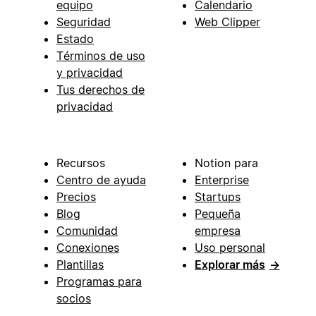
equipo
Calendario
Seguridad
Web Clipper
Estado
Términos de uso
y privacidad
Tus derechos de
privacidad
Recursos
Notion para
Centro de ayuda
Enterprise
Precios
Startups
Blog
Pequeña
Comunidad
empresa
Conexiones
Uso personal
Plantillas
Explorar más
→
Programas para
socios