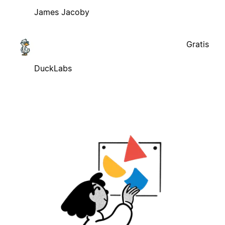
James Jacoby
Gratis
DuckLabs