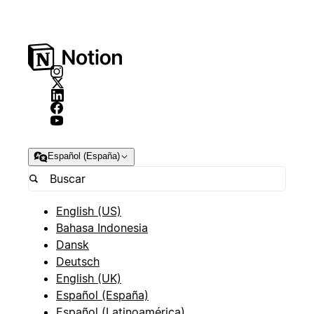
Español (España)
English (US)
Bahasa Indonesia
Dansk
Deutsch
English (UK)
Español (España)
Español (Latinoamérica)