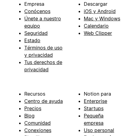
Empresa
Descargar
Conócenos
iOS y Android
Únete a nuestro
Mac y Windows
equipo
Calendario
Seguridad
Web Clipper
Estado
Términos de uso
y privacidad
Tus derechos de
privacidad
Recursos
Notion para
Centro de ayuda
Enterprise
Precios
Startups
Blog
Pequeña
Comunidad
empresa
Conexiones
Uso personal