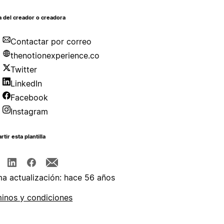
 del creador o creadora
Contactar por correo
thenotionexperience.co
Twitter
LinkedIn
Facebook
Instagram
tir esta plantilla
ma actualización: hace 56 años
inos y condiciones