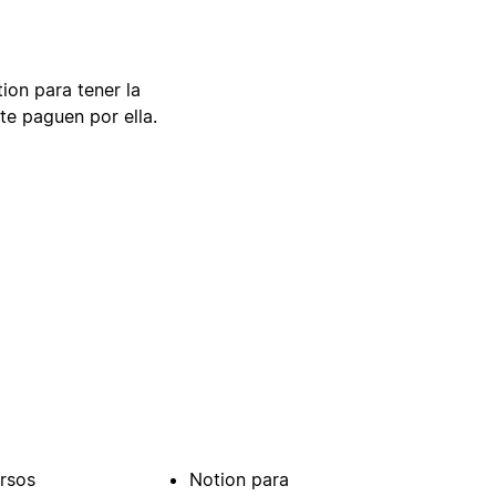
tion para tener la
te paguen por ella.
rsos
Notion para