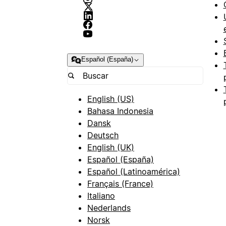
Español (España)
English (US)
Bahasa Indonesia
Dansk
Deutsch
English (UK)
Español (España)
Español (Latinoamérica)
Français (France)
Italiano
Nederlands
Norsk