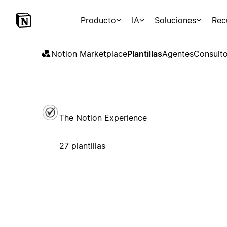
Producto
IA
Soluciones
Rec
Notion Marketplace
Plantillas
Agentes
Consulto
The Notion Experience
27 plantillas