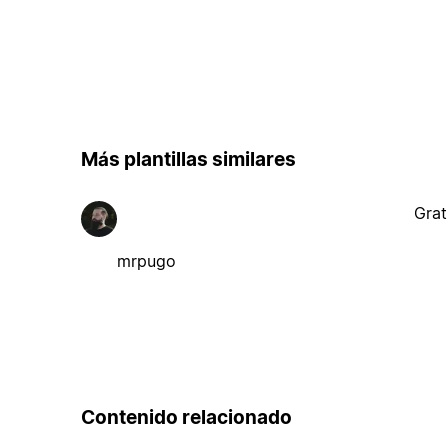
Más plantillas similares
Grat
mrpugo
Contenido relacionado