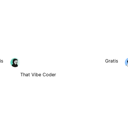
is
Gratis
That Vibe Coder