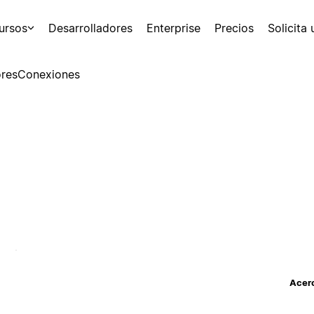
ursos
Desarrolladores
Enterprise
Precios
Solicita
res
Conexiones
Acerc