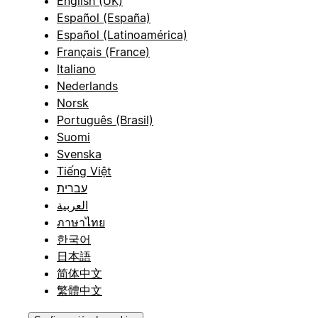
English (UK)
Español (España)
Español (Latinoamérica)
Français (France)
Italiano
Nederlands
Norsk
Português (Brasil)
Suomi
Svenska
Tiếng Việt
עברית
العربية
ภาษาไทย
한국어
日本語
简体中文
繁體中文