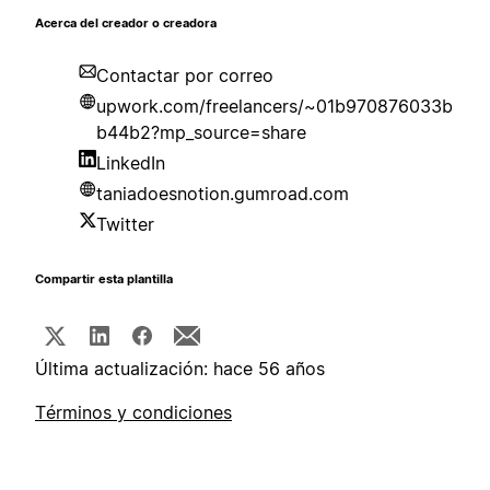
Acerca del creador o creadora
Contactar por correo
upwork.com/freelancers/~01b970876033b
b44b2?mp_source=share
LinkedIn
taniadoesnotion.gumroad.com
Twitter
Compartir esta plantilla
Última actualización: hace 56 años
Términos y condiciones