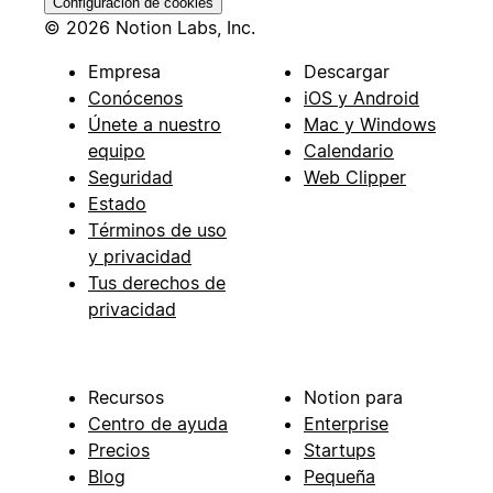
Configuración de cookies
© 2026 Notion Labs, Inc.
Empresa
Descargar
Conócenos
iOS y Android
Únete a nuestro
Mac y Windows
equipo
Calendario
Seguridad
Web Clipper
Estado
Términos de uso
y privacidad
Tus derechos de
privacidad
Recursos
Notion para
Centro de ayuda
Enterprise
Precios
Startups
Blog
Pequeña