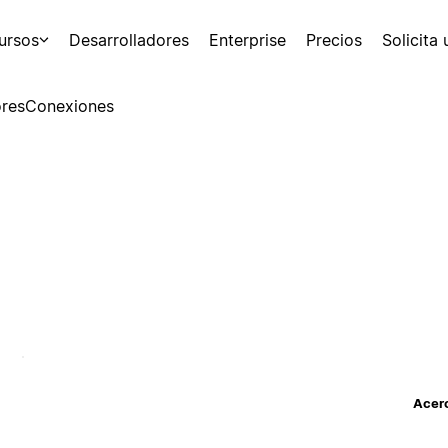
ursos
Desarrolladores
Enterprise
Precios
Solicita
res
Conexiones
Acerc