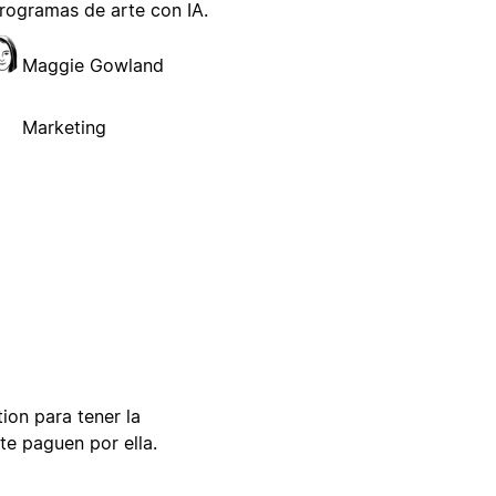
rogramas de arte con IA.
Maggie Gowland
Marketing
tion para tener la
te paguen por ella.