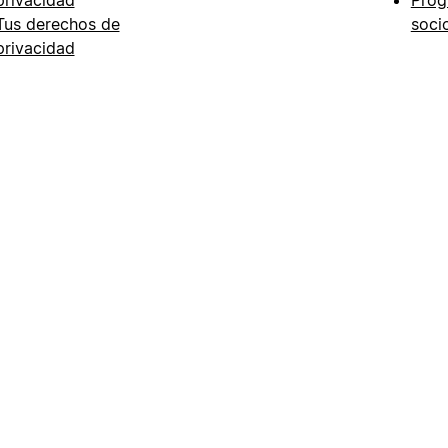
privacidad
Prog
Tus derechos de
soci
privacidad