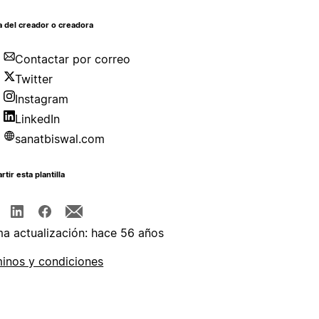
 del creador o creadora
Contactar por correo
Twitter
Instagram
LinkedIn
sanatbiswal.com
tir esta plantilla
ma actualización: hace 56 años
inos y condiciones