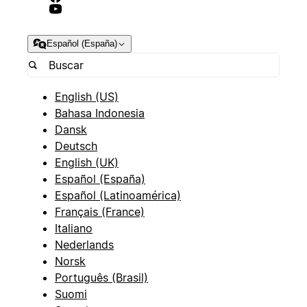
Español (España)
English (US)
Bahasa Indonesia
Dansk
Deutsch
English (UK)
Español (España)
Español (Latinoamérica)
Français (France)
Italiano
Nederlands
Norsk
Português (Brasil)
Suomi