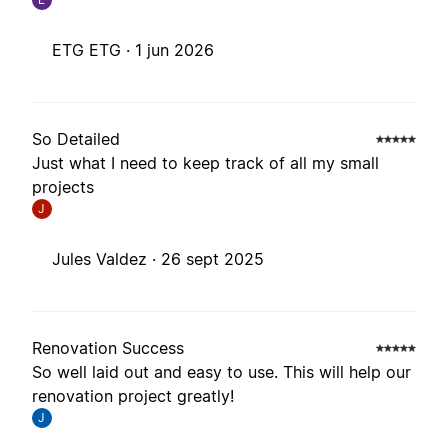
ETG ETG ·
1 jun 2026
So Detailed
Just what I need to keep track of all my small
projects
J
Jules Valdez ·
26 sept 2025
Renovation Success
So well laid out and easy to use. This will help our
renovation project greatly!
J