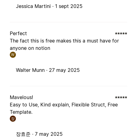
Jessica Martini ·
1 sept 2025
Perfect
The fact this is free makes this a must have for
anyone on notion
W
Walter Munn ·
27 may 2025
Mavelous!
Easy to Use, Kind explain, Flexible Struct, Free
Template.
장
장효준 ·
7 may 2025