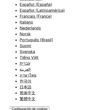
Español (España)
Español (Latinoamérica)
Français (France)
Italiano
Nederlands
Norsk
Português (Brasil)
Suomi
Svenska
Tiếng Việt
עברית
العربية
ภาษาไทย
한국어
日本語
简体中文
繁體中文
Configuración de cookies