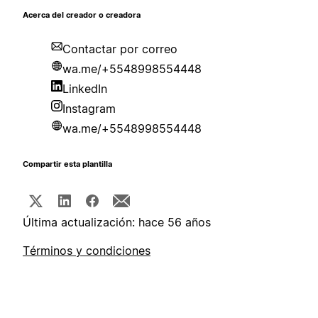
Acerca del creador o creadora
Contactar por correo
wa.me/+5548998554448
LinkedIn
Instagram
wa.me/+5548998554448
Compartir esta plantilla
Última actualización: hace 56 años
Términos y condiciones