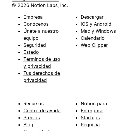
© 2026 Notion Labs, Inc.
Empresa
Descargar
Conócenos
iOS y Android
Únete a nuestro
Mac y Windows
equipo
Calendario
Seguridad
Web Clipper
Estado
Términos de uso
y privacidad
Tus derechos de
privacidad
Recursos
Notion para
Centro de ayuda
Enterprise
Precios
Startups
Blog
Pequeña