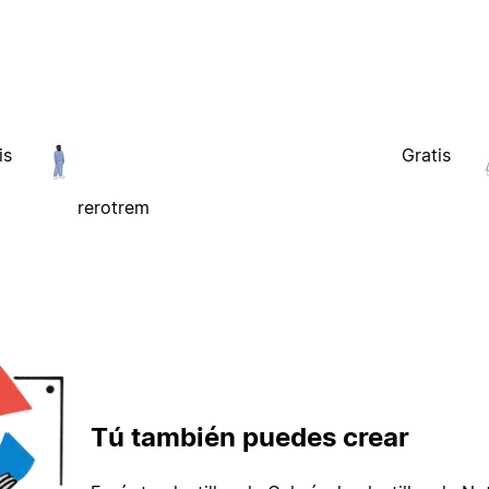
is
Gratis
rerotrem
Tú también puedes crear