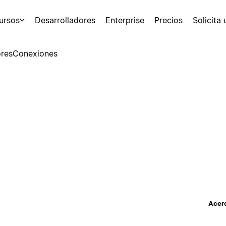
ursos
Desarrolladores
Enterprise
Precios
Solicita
res
Conexiones
Acerc