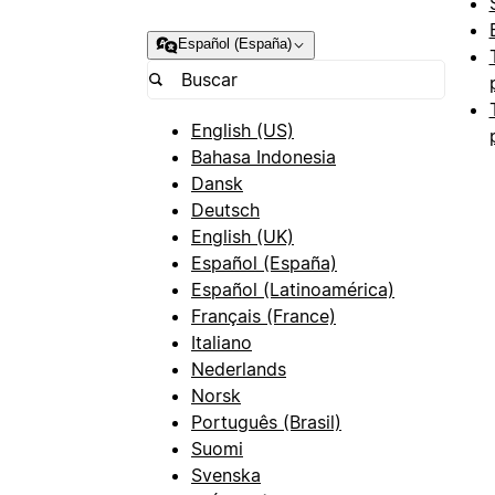
Español (España)
English (US)
Bahasa Indonesia
Dansk
Deutsch
English (UK)
Español (España)
Español (Latinoamérica)
Français (France)
Italiano
Nederlands
Norsk
Português (Brasil)
Suomi
Svenska