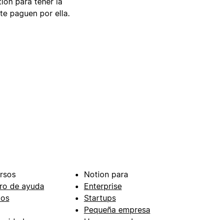
tion para tener la
te paguen por ella.
rsos
Notion para
ro de ayuda
Enterprise
ios
Startups
Pequeña empresa