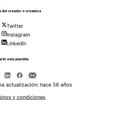
 del creador o creadora
Twitter
Instagram
LinkedIn
tir esta plantilla
ma actualización: hace 56 años
inos y condiciones