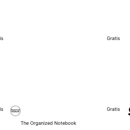
is
Gratis
is
Gratis
The Organized Notebook