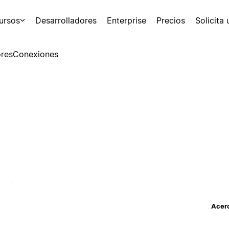
ursos
Desarrolladores
Enterprise
Precios
Solicita
res
Conexiones
Acerc