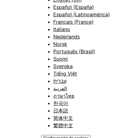
Español (España)
Español (Latinoamérica)
Français (France)
Italiano
Nederlands
Norsk
Português (Brasil)
Suomi
Svenska
Tiếng Việt
עברית
العربية
ภาษาไทย
한국어
日本語
简体中文
繁體中文