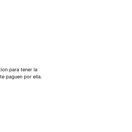
tion para tener la
te paguen por ella.