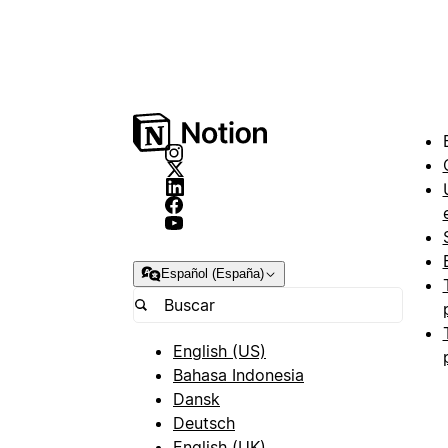
Español (España)
English (US)
Bahasa Indonesia
Dansk
Deutsch
English (UK)