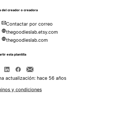
 del creador o creadora
Contactar por correo
thegoodieslab.etsy.com
thegoodieslab.com
tir esta plantilla
ma actualización: hace 56 años
inos y condiciones