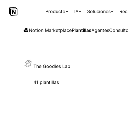
Producto
IA
Soluciones
Rec
Notion Marketplace
Plantillas
Agentes
Consulto
The Goodies Lab
41 plantillas