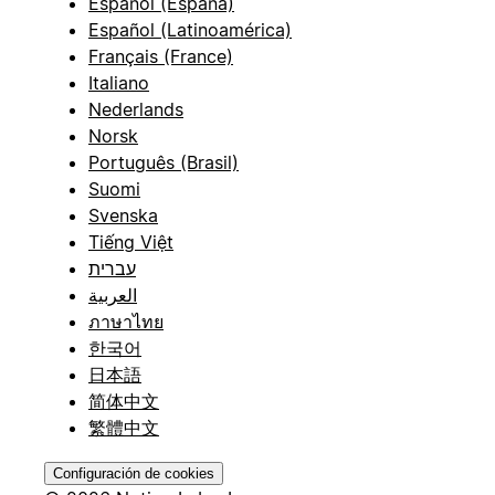
Español (España)
Español (Latinoamérica)
Français (France)
Italiano
Nederlands
Norsk
Português (Brasil)
Suomi
Svenska
Tiếng Việt
עברית
العربية
ภาษาไทย
한국어
日本語
简体中文
繁體中文
Configuración de cookies