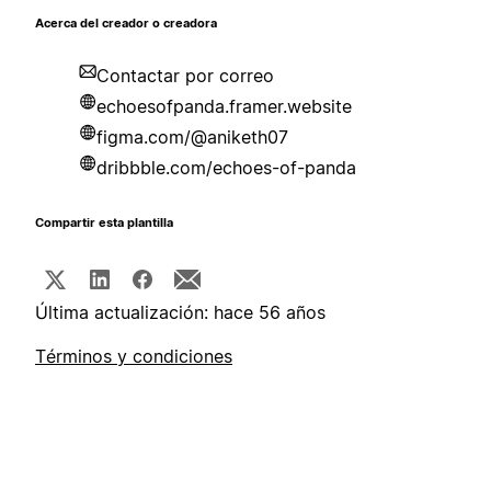
Acerca del creador o creadora
Contactar por correo
echoesofpanda.framer.website
figma.com/@aniketh07
dribbble.com/echoes-of-panda
Compartir esta plantilla
Última actualización: hace 56 años
Términos y condiciones