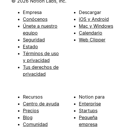
© 2026 Notion Labs, Inc.
Empresa
Descargar
Conócenos
iOS y Android
Únete a nuestro
Mac y Windows
equipo
Calendario
Seguridad
Web Clipper
Estado
Términos de uso
y privacidad
Tus derechos de
privacidad
Recursos
Notion para
Centro de ayuda
Enterprise
Precios
Startups
Blog
Pequeña
Comunidad
empresa