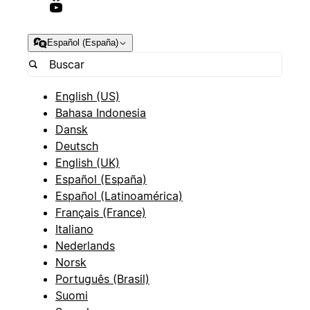
Español (España)
English (US)
Bahasa Indonesia
Dansk
Deutsch
English (UK)
Español (España)
Español (Latinoamérica)
Français (France)
Italiano
Nederlands
Norsk
Português (Brasil)
Suomi