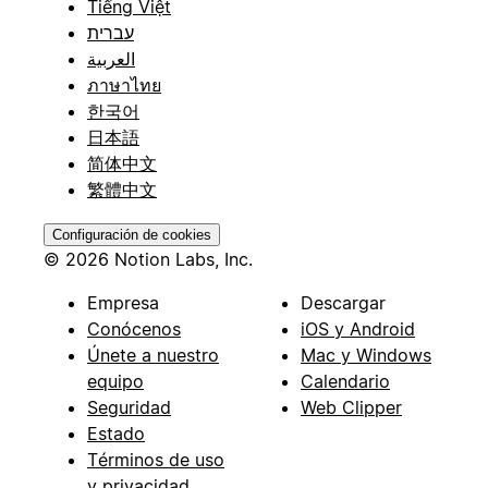
Tiếng Việt
עברית
العربية
ภาษาไทย
한국어
日本語
简体中文
繁體中文
Configuración de cookies
© 2026 Notion Labs, Inc.
Empresa
Descargar
Conócenos
iOS y Android
Únete a nuestro
Mac y Windows
equipo
Calendario
Seguridad
Web Clipper
Estado
Términos de uso
y privacidad