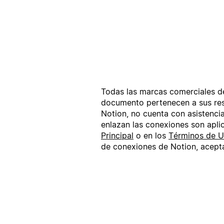
Todas las marcas comerciales de 
documento pertenecen a sus res
Notion, no cuenta con asistenci
enlazan las conexiones son apli
Principal
o en los
Términos de U
de conexiones de Notion, acept