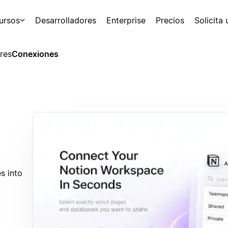
ursos
Desarrolladores
Enterprise
Precios
Solicita
res
Conexiones
s into