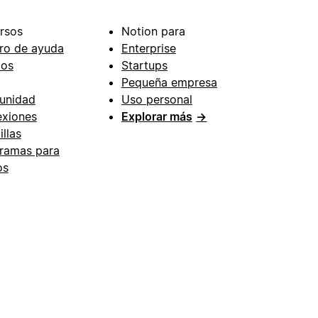
rsos
Notion para
ro de ayuda
Enterprise
ios
Startups
Pequeña empresa
unidad
Uso personal
xiones
Explorar más
→
illas
ramas para
os