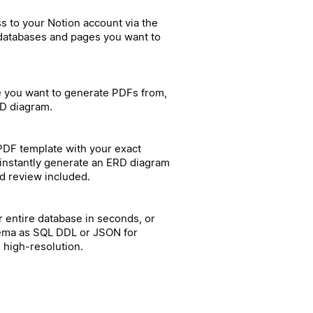
s to your Notion account via the
 databases and pages you want to
e you want to generate PDFs from,
RD diagram.
 PDF template with your exact
r instantly generate an ERD diagram
d review included.
 entire database in seconds, or
ema as SQL DDL or JSON for
d high-resolution.