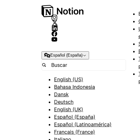
Español (España)
English (US)
Bahasa Indonesia
Dansk
Deutsch
English (UK)
Español (España)
Español (Latinoamérica)
Français (France)
Italiano