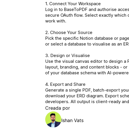
1. Connect Your Workspace
Log in to BaseToPDF and authorise acces
secure OAuth flow. Select exactly which
work with.
2. Choose Your Source
Pick the specific Notion database or pag
or select a database to visualise as an E
3. Design or Visualise
Use the visual canvas editor to design a
layout, branding, and content blocks - o
of your database schema with AI-powere
4. Export and Share
Generate a single PDF, batch-export your
download your ERD diagram. Export sch
developers. All output is client-ready an
Creada por
Ishan Vats