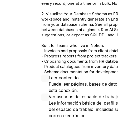
every record, one at a time or in bulk. N
2. Visualize Your Database Schema as E
workspace and instantly generate an Ent
from your database schema. See all prope
between databases at a glance. Run AI S
suggestions, or export as SQL DDL and J
Built for teams who live in Notion:
- Invoices and proposals from client dat
- Progress reports from project trackers
- Onboarding documents from HR datab
- Product catalogues from inventory dat
- Schema documentation for developmen
Leer contenido
Puede leer páginas, bases de dat
esta conexión.
Ver usuarios del espacio de trabaj
Lee información básica del perfil 
del espacio de trabajo, incluidas 
correo electrónico.