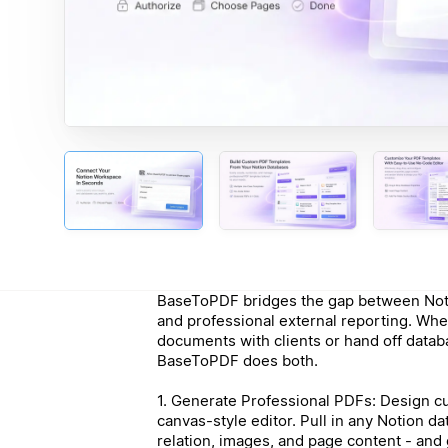
BaseToPDF bridges the gap between Noti
and professional external reporting. Wh
documents with clients or hand off data
BaseToPDF does both.
1. Generate Professional PDFs: Design c
canvas-style editor. Pull in any Notion da
relation, images, and page content - and