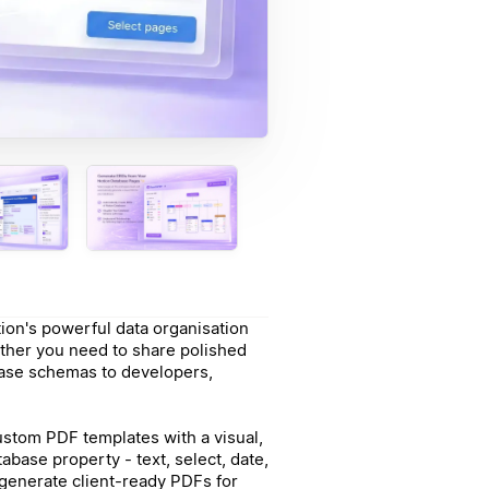
on's powerful data organisation
ether you need to share polished
base schemas to developers,
ustom PDF templates with a visual,
tabase property - text, select, date,
 generate client-ready PDFs for