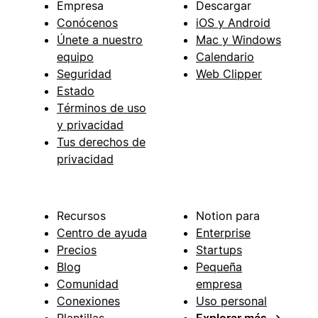
Empresa
Descargar
Conócenos
iOS y Android
Únete a nuestro
Mac y Windows
equipo
Calendario
Seguridad
Web Clipper
Estado
Términos de uso
y privacidad
Tus derechos de
privacidad
Recursos
Notion para
Centro de ayuda
Enterprise
Precios
Startups
Blog
Pequeña
Comunidad
empresa
Conexiones
Uso personal
Plantillas
Explorar más
→