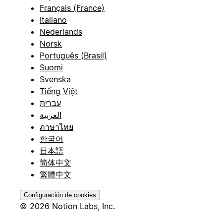
Français (France)
Italiano
Nederlands
Norsk
Português (Brasil)
Suomi
Svenska
Tiếng Việt
עברית
العربية
ภาษาไทย
한국어
日本語
简体中文
繁體中文
Configuración de cookies
© 2026 Notion Labs, Inc.