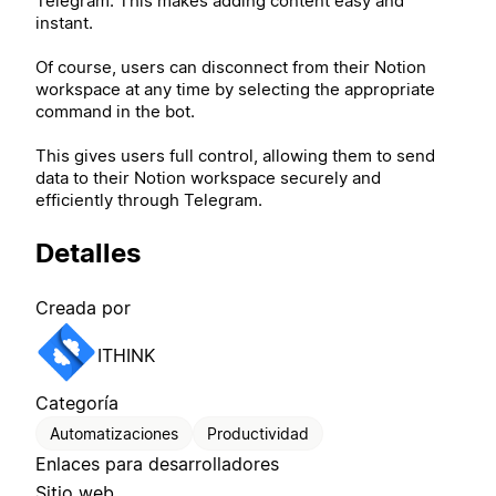
Telegram. This makes adding content easy and
instant.
Of course, users can disconnect from their Notion
workspace at any time by selecting the appropriate
command in the bot.
This gives users full control, allowing them to send
data to their Notion workspace securely and
efficiently through Telegram.
Detalles
Creada por
ITHINK
Categoría
Automatizaciones
Productividad
Enlaces para desarrolladores
Sitio web