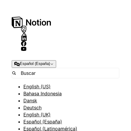
Español (España)
English (US)
Bahasa Indonesia
Dansk
Deutsch
English (UK)
Español (España)
Español (Latinoamérica)