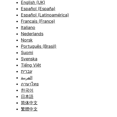
English (UK)
Español (España)
Español (Latinoamérica)
Français (France)
Italiano
Nederlands
Norsk
Português (Brasil)
Suomi
Svenska
Tiếng Việt
עברית
العربية
ภาษาไทย
한국어
日本語
简体中文
繁體中文