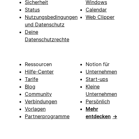
Sicherheit
Windows
Status
Calendar
Nutzungsbedingungen
Web Clipper
und Datenschutz
Deine
Datenschutzrechte
Ressourcen
Notion für
Hilfe-Center
Unternehmen
Tarife
Start-ups
Blog
Kleine
Community
Unternehmen
Verbindungen
Persönlich
Vorlagen
Mehr
Partnerprogramme
entdecken
→