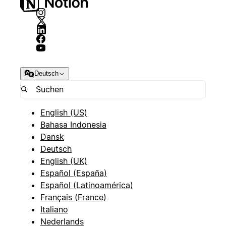
Deutsch
English (US)
Bahasa Indonesia
Dansk
Deutsch
English (UK)
Español (España)
Español (Latinoamérica)
Français (France)
Italiano
Nederlands