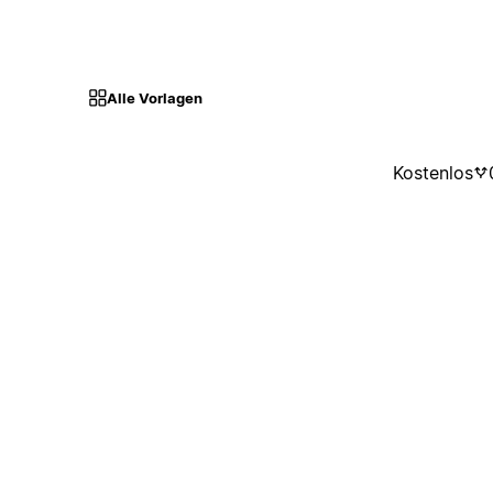
Alle Vorlagen
Kostenlos