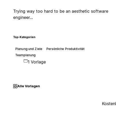
Trying way too hard to be an aesthetic software
engineer...
Top-Kategorien
Planung und Ziele
Persönliche Produktivität
Teamplanung
1 Vorlage
Alle Vorlagen
Kosten