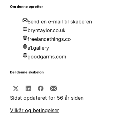
Om denne opretter
Send en e-mail til skaberen
bryntaylor.co.uk
freelancethings.co
a1.gallery
goodgarms.com
Del denne skabelon
Sidst opdateret for 56 år siden
Vilkår og betingelser