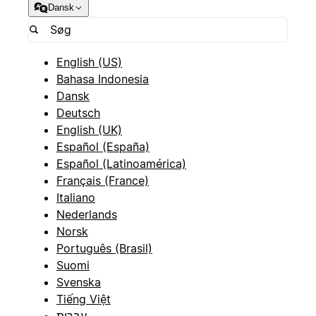
Dansk
English (US)
Bahasa Indonesia
Dansk
Deutsch
English (UK)
Español (España)
Español (Latinoamérica)
Français (France)
Italiano
Nederlands
Norsk
Português (Brasil)
Suomi
Svenska
Tiếng Việt