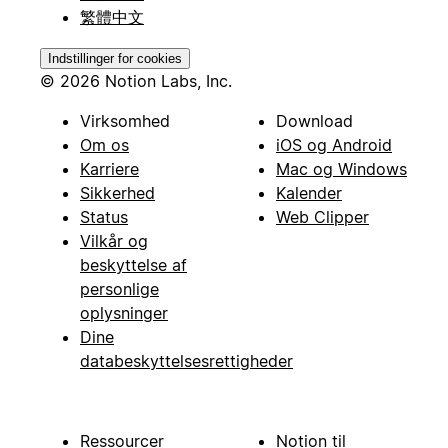
繁體中文
Indstillinger for cookies
© 2026 Notion Labs, Inc.
Virksomhed
Download
Om os
iOS og Android
Karriere
Mac og Windows
Sikkerhed
Kalender
Status
Web Clipper
Vilkår og
beskyttelse af
personlige
oplysninger
Dine
databeskyttelsesrettigheder
Ressourcer
Notion til