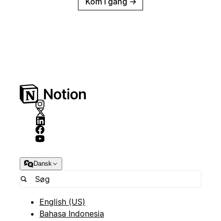
Kom i gang
→
Dansk
English (US)
Bahasa Indonesia