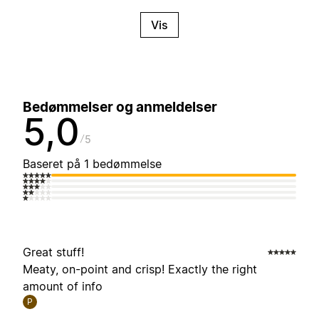
Vis
Bedømmelser og anmeldelser
5,0
5
Baseret på 1 bedømmelse
Great stuff!
Meaty, on-point and crisp! Exactly the right
amount of info
P