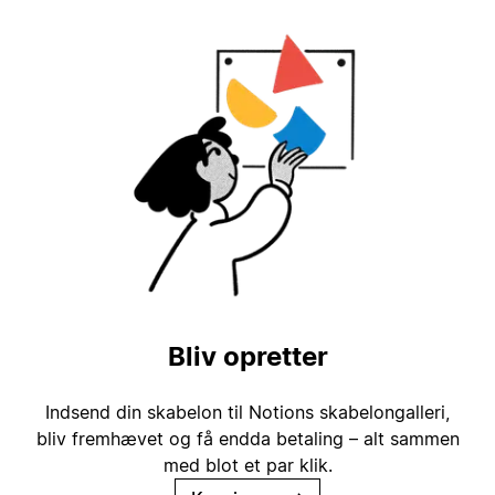
Bliv opretter
Indsend din skabelon til Notions skabelongalleri,
bliv fremhævet og få endda betaling – alt sammen
med blot et par klik.