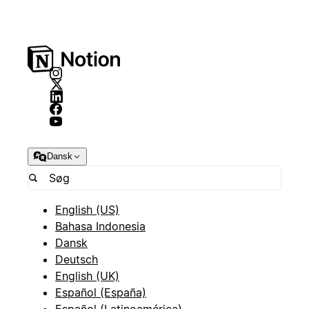
Dansk
English (US)
Bahasa Indonesia
Dansk
Deutsch
English (UK)
Español (España)