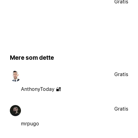
Gratis
Mere som dette
Gratis
AnthonyToday 🔐
Gratis
mrpugo