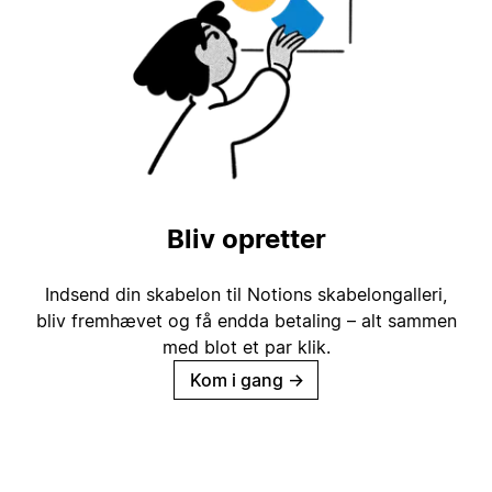
Bliv opretter
Indsend din skabelon til Notions skabelongalleri,
bliv fremhævet og få endda betaling – alt sammen
med blot et par klik.
Kom i gang
→