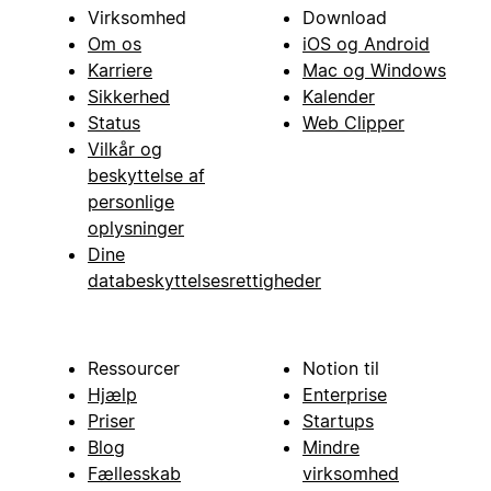
Virksomhed
Download
Om os
iOS og Android
Karriere
Mac og Windows
Sikkerhed
Kalender
Status
Web Clipper
Vilkår og
beskyttelse af
personlige
oplysninger
Dine
databeskyttelsesrettigheder
Ressourcer
Notion til
Hjælp
Enterprise
Priser
Startups
Blog
Mindre
Fællesskab
virksomhed