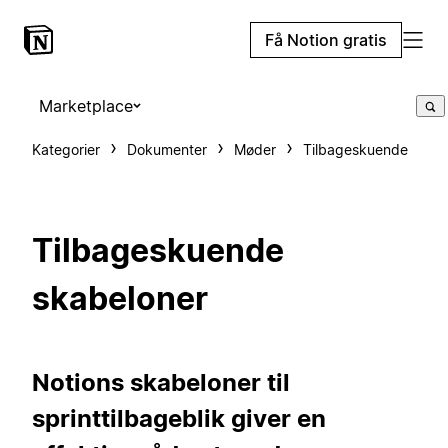
Få Notion gratis
Marketplace
Kategorier
Dokumenter
Møder
Tilbageskuende
Tilbageskuende
skabeloner
Notions skabeloner til
sprinttilbageblik giver en