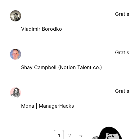
Gratis
Vladimir Borodko
Gratis
Shay Campbell (Notion Talent co.)
Gratis
Mona | ManagerHacks
1
2
→