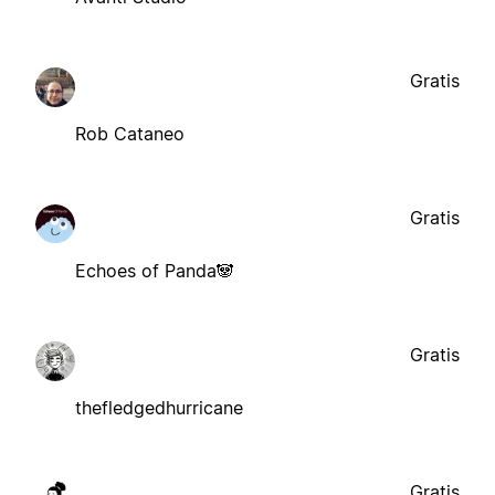
Gratis
Rob Cataneo
Gratis
Echoes of Panda🐼
Gratis
thefledgedhurricane
Gratis