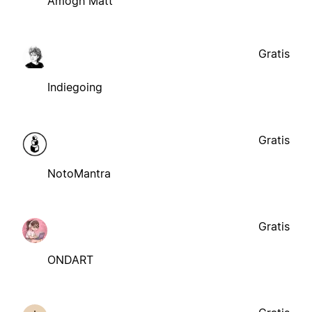
Amogh Matt
Gratis
Indiegoing
Gratis
NotoMantra
Gratis
ONDART