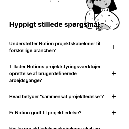
Hyppigt stillede spørgsmål
Understøtter Notion projektskabeloner til
forskellige brancher?
Tillader Notions projektstyringsværktøjer
oprettelse af brugerdefinerede
arbejdsgange?
Hvad betyder "sammensat projektledelse"?
Er Notion godt til projektledelse?
Hvilke projektledelsesskabeloner skal jeg