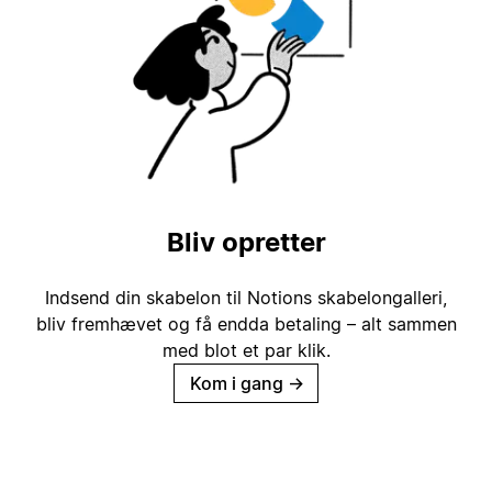
Bliv opretter
Indsend din skabelon til Notions skabelongalleri,
bliv fremhævet og få endda betaling – alt sammen
med blot et par klik.
Kom i gang
→