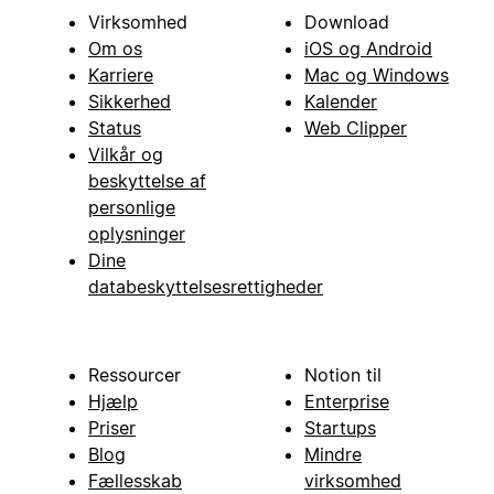
Virksomhed
Download
Om os
iOS og Android
Karriere
Mac og Windows
Sikkerhed
Kalender
Status
Web Clipper
Vilkår og
beskyttelse af
personlige
oplysninger
Dine
databeskyttelsesrettigheder
Ressourcer
Notion til
Hjælp
Enterprise
Priser
Startups
Blog
Mindre
Fællesskab
virksomhed