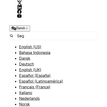
Dansk
English (US)
Bahasa Indonesia
Dansk
Deutsch
English (UK)
Español (España)
Español (Latinoamérica)
Français (France)
Italiano
Nederlands
Norsk