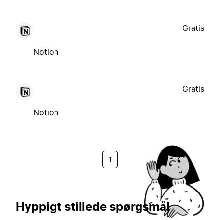
Gratis
Notion
Gratis
Notion
1
Hyppigt stillede spørgsmål