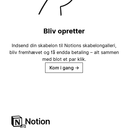
Bliv opretter
Indsend din skabelon til Notions skabelongalleri,
bliv fremhævet og få endda betaling – alt sammen
med blot et par klik.
Kom i gang
→