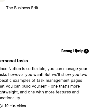
The Business Edit
Besøg Hjælp
ersonal tasks
ince Notion is so flexible, you can manage your
asks however you want! But we'll show you two
pecific examples of task management pages
hat you can build yourself - one that's more
ightweight, and one with more features and
unctionality.
10 min. video