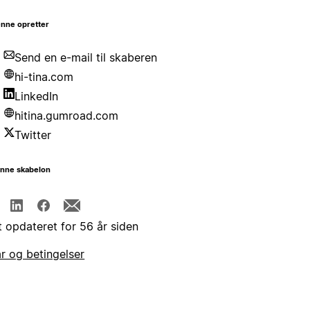
nne opretter
Send en e-mail til skaberen
hi-tina.com
LinkedIn
hitina.gumroad.com
Twitter
enne skabelon
t opdateret for 56 år siden
år og betingelser