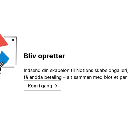
Bliv opretter
Indsend din skabelon til Notions skabelongaller
få endda betaling – alt sammen med blot et par 
Kom i gang
→