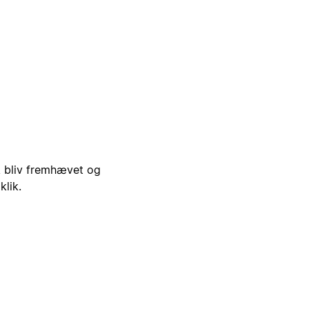
i, bliv fremhævet og
klik.