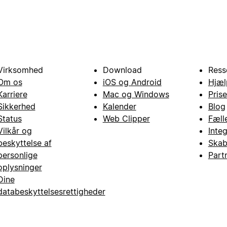
Virksomhed
Download
Ress
Om os
iOS og Android
Hjæl
Karriere
Mac og Windows
Prise
Sikkerhed
Kalender
Blog
Status
Web Clipper
Fæll
Vilkår og
Inte
beskyttelse af
Skab
personlige
Part
oplysninger
Dine
databeskyttelsesrettigheder