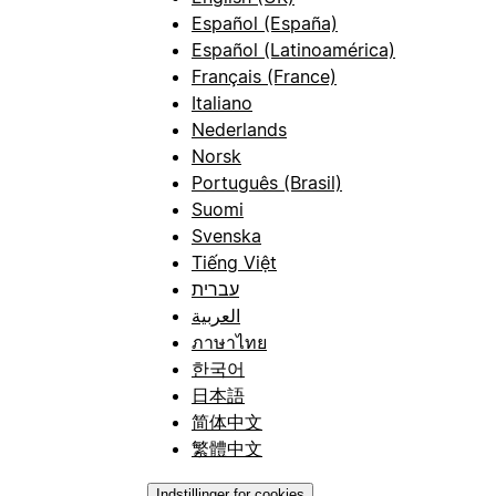
Español (España)
Español (Latinoamérica)
Français (France)
Italiano
Nederlands
Norsk
Português (Brasil)
Suomi
Svenska
Tiếng Việt
עברית
العربية
ภาษาไทย
한국어
日本語
简体中文
繁體中文
Indstillinger for cookies