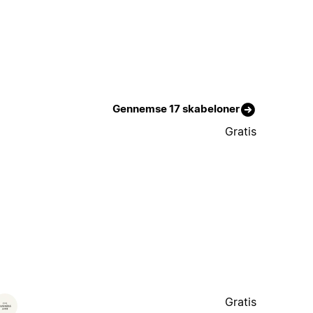
Gennemse 17 skabeloner
Gratis
Gratis