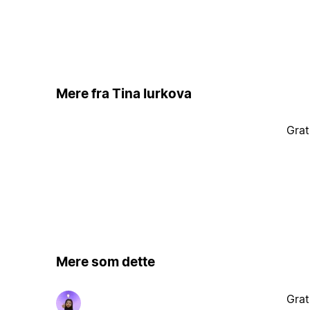
Mere fra Tina Iurkova
Grat
Mere som dette
Grat