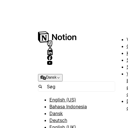
Dansk
English (US)
Bahasa Indonesia
Dansk
Deutsch
English (UK)