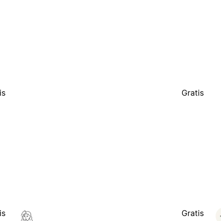
is
Gratis
is
Gratis