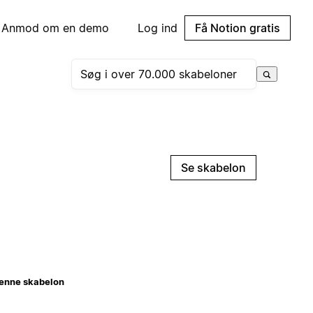
Anmod om en demo
Log ind
Få Notion gratis
Se skabelon
enne skabelon