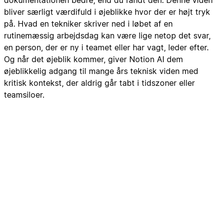
dokumentationen bedre, end du fandt den. Denne viden
bliver særligt værdifuld i øjeblikke hvor der er højt tryk
på. Hvad en tekniker skriver ned i løbet af en
rutinemæssig arbejdsdag kan være lige netop det svar,
en person, der er ny i teamet eller har vagt, leder efter.
Og når det øjeblik kommer, giver Notion AI dem
øjeblikkelig adgang til mange års teknisk viden med
kritisk kontekst, der aldrig går tabt i tidszoner eller
teamsiloer.