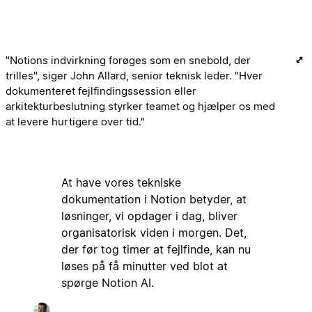
"Notions indvirkning forøges som en snebold, der
trilles", siger John Allard, senior teknisk leder. "Hver
dokumenteret fejlfindingssession eller
arkitekturbeslutning styrker teamet og hjælper os med
at levere hurtigere over tid."
At have vores tekniske
dokumentation i Notion betyder, at
løsninger, vi opdager i dag, bliver
organisatorisk viden i morgen. Det,
der før tog timer at fejlfinde, kan nu
løses på få minutter ved blot at
spørge Notion AI.