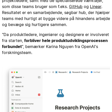
projektledere, samt med de specialiserede værktøjer,
som disse teams bruger som f.eks.
GitHub
og
Linear
.
Resultatet er en samarbejdende, søgbar hub, der hjælper
teams med hurtigt at bygge videre på hinandens arbejde
og bevæge sig hurtigere sammen.
"Da produktledere, ingeniører og designere er involveret
fra starten,
forbliver hele produktudviklingsprocessen
forbundet
", bemærker Karina Nguyen fra OpenAI's
forskningsteam.