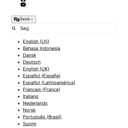
Dansk
English (US)
Bahasa Indonesia
Dansk
Deutsch
English (UK)
Español (España)
Español (Latinoamérica)
Français (France)
Italiano
Nederlands
Norsk
Português (Brasil)
Suomi