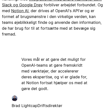
Slack og Google Drev
forbliver arbejdet forbundet. Og
med
Notion AI
, der drives af OpenAI's API'er og er
formet af brugsmønstre i den virkelige verden, kan
teams øjeblikkeligt finde og anvende den information,
de har brug for til at fortsætte med at bevæge sig
fremad.
Vores mål er at gøre det muligt for
OpenAI-teams at gøre fremskridt
med værktøjer, der accelererer
deres ekspertise, og vi er glade for,
at Notion fortsat hjælper os med at
gøre det godt.
Brad Lightcap
Driftsdirektør