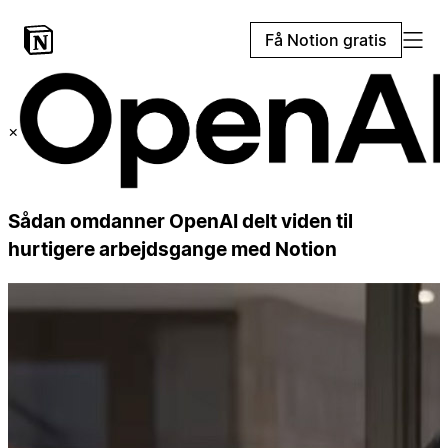
Få Notion gratis
×
Sådan omdanner OpenAI delt viden til
hurtigere arbejdsgange med Notion