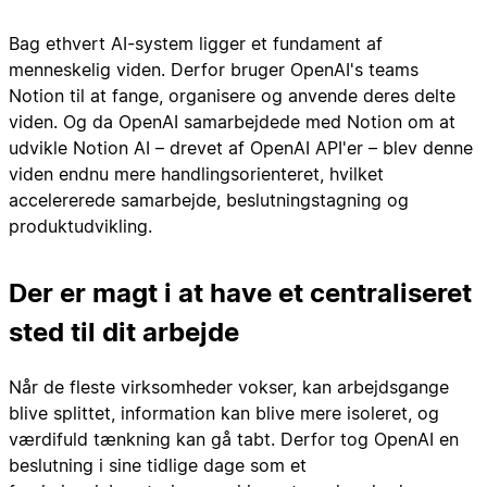
Bag ethvert AI-system ligger et fundament af
menneskelig viden. Derfor bruger OpenAI's teams
Notion til at fange, organisere og anvende deres delte
viden. Og da OpenAI samarbejdede med Notion om at
udvikle Notion AI – drevet af OpenAI API'er – blev denne
viden endnu mere handlingsorienteret, hvilket
accelererede samarbejde, beslutningstagning og
produktudvikling.
Der er magt i at have et centraliseret
sted til dit arbejde
Når de fleste virksomheder vokser, kan arbejdsgange
blive splittet, information kan blive mere isoleret, og
værdifuld tænkning kan gå tabt. Derfor tog OpenAI en
beslutning i sine tidlige dage som et