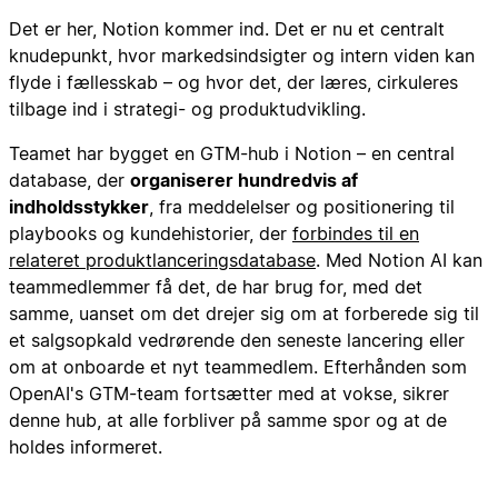
Det er her, Notion kommer ind. Det er nu et centralt
knudepunkt, hvor markedsindsigter og intern viden kan
flyde i fællesskab – og hvor det, der læres, cirkuleres
tilbage ind i strategi- og produktudvikling.
Teamet har bygget en GTM-hub i Notion – en central
database, der
organiserer hundredvis af
indholdsstykker
, fra meddelelser og positionering til
playbooks og kundehistorier, der
forbindes til en
relateret produktlanceringsdatabase
. Med Notion AI kan
teammedlemmer få det, de har brug for, med det
samme, uanset om det drejer sig om at forberede sig til
et salgsopkald vedrørende den seneste lancering eller
om at onboarde et nyt teammedlem. Efterhånden som
OpenAI's GTM-team fortsætter med at vokse, sikrer
denne hub, at alle forbliver på samme spor og at de
holdes informeret.