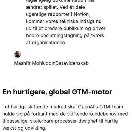
ændret spillet. Ved at dele
ugentlige rapporter i Notion,
kommer vores tekniske indsigt nu
ud til et bredere publikum og driver
bedre beslutningstagning på tværs
af organisationen.
Mashfir Mohiuddin
Datavidenskab
En hurtigere, global GTM-motor
I et hurtigt skiftende marked skal OpenAI's GTM-team
holde sig på forkant med de skiftende kundebehov med
tilpasselige, skalerbare processer designet til hurtig
vækst og udvikling.