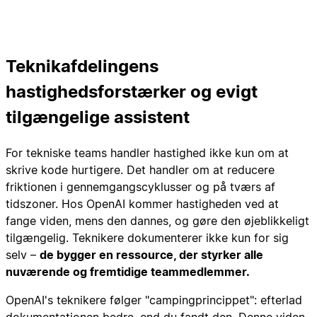
Teknikafdelingens
hastighedsforstærker og evigt
tilgængelige assistent
For tekniske teams handler hastighed ikke kun om at
skrive kode hurtigere. Det handler om at reducere
friktionen i gennemgangscyklusser og på tværs af
tidszoner. Hos OpenAI kommer hastigheden ved at
fange viden, mens den dannes, og gøre den øjeblikkeligt
tilgængelig. Teknikere dokumenterer ikke kun for sig
selv –
de bygger en ressource, der styrker alle
nuværende og fremtidige teammedlemmer.
OpenAI's teknikere følger "campingprincippet": efterlad