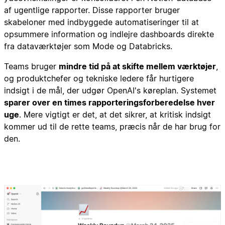
af ugentlige rapporter. Disse rapporter bruger
skabeloner med indbyggede automatiseringer til at
opsummere information og indlejre dashboards direkte
fra dataværktøjer som Mode og Databricks.
Teams bruger
mindre tid på at skifte mellem værktøjer
,
og produktchefer og tekniske ledere får hurtigere
indsigt i de mål, der udgør OpenAI's køreplan. Systemet
sparer over en times rapporteringsforberedelse hver
uge
. Mere vigtigt er det, at det sikrer, at kritisk indsigt
kommer ud til de rette teams, præcis når de har brug for
den.