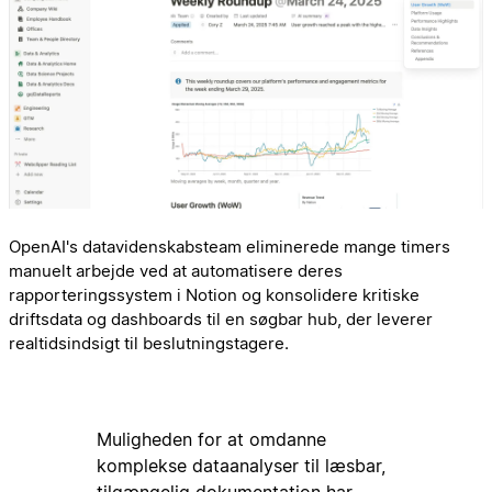
OpenAI's datavidenskabsteam eliminerede mange timers
manuelt arbejde ved at automatisere deres
rapporteringssystem i Notion og konsolidere kritiske
driftsdata og dashboards til en søgbar hub, der leverer
realtidsindsigt til beslutningstagere.
Muligheden for at omdanne
komplekse dataanalyser til læsbar,
tilgængelig dokumentation har