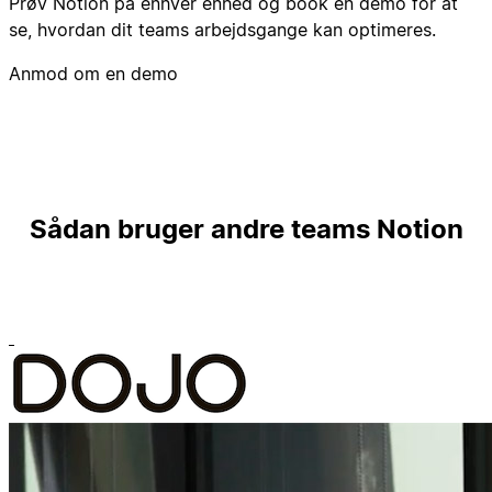
Prøv Notion på enhver enhed og book en demo for at
se, hvordan dit teams arbejdsgange kan optimeres.
Anmod om en demo
Sådan bruger andre teams Notion