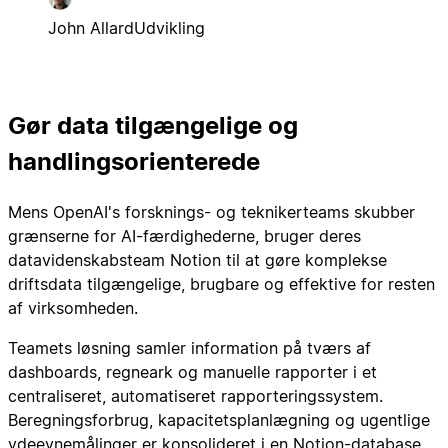
John Allard
Udvikling
Gør data tilgængelige og
handlingsorienterede
Mens OpenAI's forsknings- og teknikerteams skubber
grænserne for AI-færdighederne, bruger deres
datavidenskabsteam Notion til at gøre komplekse
driftsdata tilgængelige, brugbare og effektive for resten
af virksomheden.
Teamets løsning samler information på tværs af
dashboards, regneark og manuelle rapporter i et
centraliseret, automatiseret rapporteringssystem.
Beregningsforbrug, kapacitetsplanlægning og ugentlige
ydeevnemålinger er konsolideret i en Notion-database