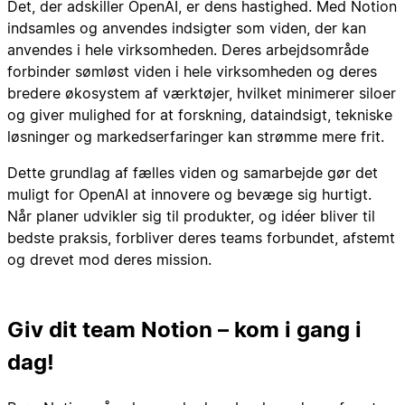
Det, der adskiller OpenAI, er dens hastighed. Med Notion
indsamles og anvendes indsigter som viden, der kan
anvendes i hele virksomheden. Deres arbejdsområde
forbinder sømløst viden i hele virksomheden og deres
bredere økosystem af værktøjer, hvilket minimerer siloer
og giver mulighed for at forskning, dataindsigt, tekniske
løsninger og markedserfaringer kan strømme mere frit.
Dette grundlag af fælles viden og samarbejde gør det
muligt for OpenAI at innovere og bevæge sig hurtigt.
Når planer udvikler sig til produkter, og idéer bliver til
bedste praksis, forbliver deres teams forbundet, afstemt
og drevet mod deres mission.
Giv dit team Notion – kom i gang i
dag!