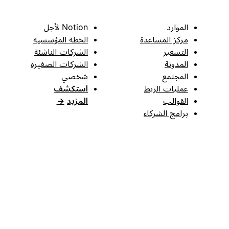
الموارد
Notion لأجل
مركز المساعدة
الخطة المؤسسية
التسعير
الشركات الناشئة
المدونة
الشركات الصغيرة
المجتمع
شخصي
عمليات الربط
استكشف
القوالب
المزيد
→
برامج الشركاء