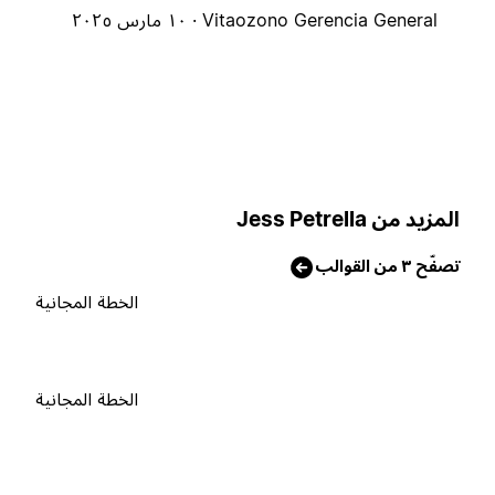
Vitaozono Gerencia General ·
١٠ مارس ٢٠٢٥
لمزيد من Jess Petrella
صفّح ٣ من القوالب
الخطة المجانية
الخطة المجانية