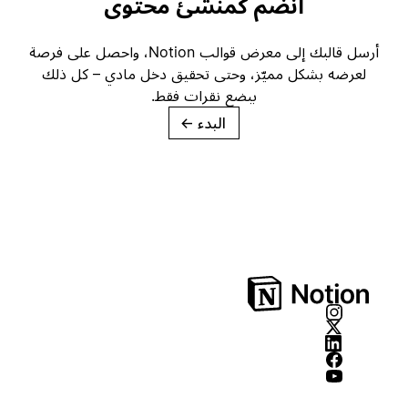
انضم كمنشئ محتوى
أرسل قالبك إلى معرض قوالب Notion، واحصل على فرصة
لعرضه بشكل مميّز، وحتى تحقيق دخل مادي – كل ذلك
ببضع نقرات فقط.
البدء
→