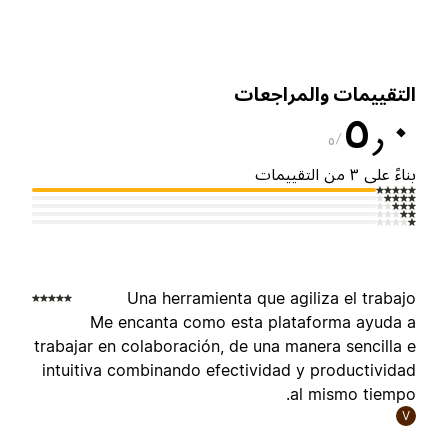
لتقييمات والمراجعات
٥٫
٥
ناءً على ٣ من التقييمات
Una herramienta que agiliza el trabaj
Me encanta como esta plataforma ayuda 
trabajar en colaboración, de una manera sencilla 
intuitiva combinando efectividad y productivida
al mismo tiempo
V