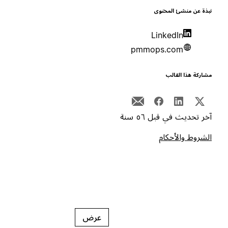
بذة عن منشئ المحتوى
LinkedIn
pmmops.com
شاركة هذا القالب
خر تحديث في قبل ٥٦ سنة
لشروط والأحكام
عرض