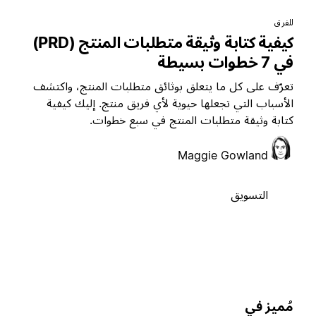
لفرق
كيفية كتابة وثيقة متطلبات المنتج (PRD)
ي 7 خطوات بسيطة
عرّف على كل ما يتعلق بوثائق متطلبات المنتج، واكتشف
لأسباب التي تجعلها حيوية لأي فريق منتج. إليك كيفية
تابة وثيقة متطلبات المنتج في سبع خطوات.
Maggie Gowland
التسويق
ُميز في