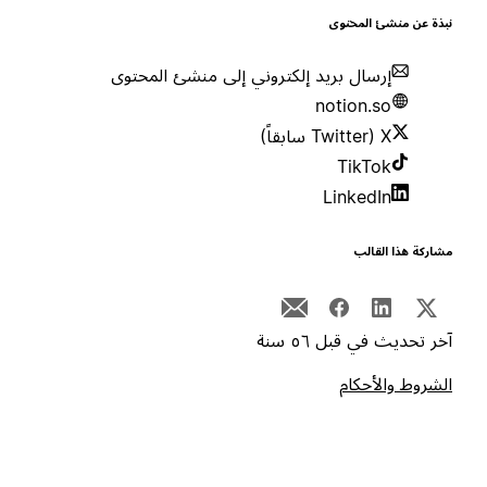
بذة عن منشئ المحتوى
إرسال بريد إلكتروني إلى منشئ المحتوى
notion.so
X (Twitter سابقاً)
TikTok
LinkedIn
شاركة هذا القالب
خر تحديث في قبل ٥٦ سنة
لشروط والأحكام