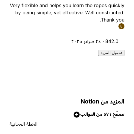
Very flexible and helps you learn the ropes quickl
by being simple, yet effective. Well constructed
Thank you
8
842.0 ·
٢٤ فبراير ٢٠٢٥
تحميل المزيد
لمزيد من Notion
صفّح ٥٧١ من القوالب
الخطة المجانية