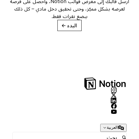
أرسل قالبك إلى معرض قوالب Notion، واحصل على فرصة
لعرضه بشكل مميّز، وحتى تحقيق دخل مادي – كل ذلك
ببضع نقرات فقط.
البدء
→
العربية