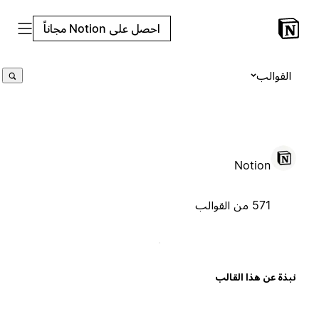
احصل على Notion مجاناً
القوالب
Notion
571 من القوالب
بذة عن هذا القالب