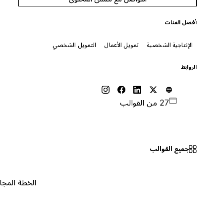
أفضل الفئات
الإنتاجية الشخصية
تمويل الأعمال
التمويل الشخصي
الروابط
27 من القوالب
جميع القوالب
الخطة المجانية
٠