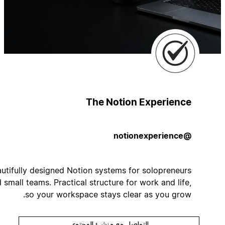
The Notion Experience
@notionexperience
Beautifully designed Notion systems for solopreneurs
and small teams. Practical structure for work and life,
so your workspace stays clear as you grow.
التواصل مع منشئ المحتوى