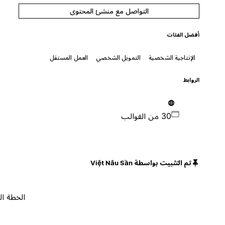
التواصل مع منشئ المحتوى
أفضل الفئات
الإنتاجية الشخصية
التمويل الشخصي
العمل المستقل
الروابط
30 من القوالب
تم التثبيت بواسطة Việt Nâu Sần
الخطة المجانية