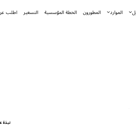
ل
الموارد
المطورون
الخطة المؤسسية
التسعير
اطلب عرض
نبذة ع