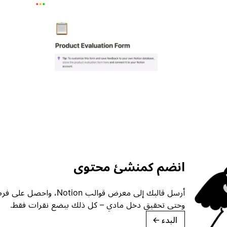
انضم كمنشئ محتوى
أرسل قالبك إلى معرض قوالب ion
وحتى تحقيق دخل مادي – كل ذلك ببضع نقرات فقط.
البدء
→