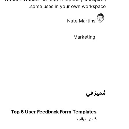
some uses in your own workspace.
Nate Martins
Marketing
مُميز في
Top 6 User Feedback Form Templates
6 من القوالب