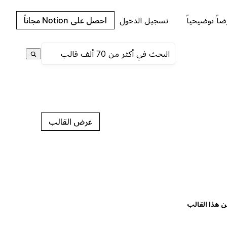
اً توضيحياً
تسجيل الدخول
احصل على Notion مجاناً
عرض القالب
ن هذا القالب