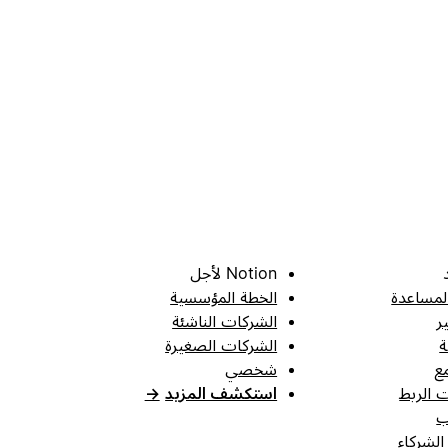
Notion لأجل
لمساعدة
الخطة المؤسسية
ر
الشركات الناشئة
ة
الشركات الصغيرة
ع
شخصي
 الربط
استكشف المزيد
→
ب
الشركاء