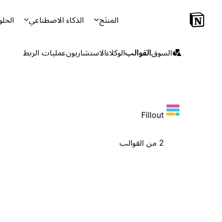
المنتَج
الذكاء الاصطناعي
الحلو
السوق
القوالب
الوكلاء
الاستشاريون
عمليات الربط
Fillout
2 من القوالب