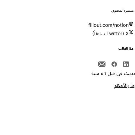
 منشئ المحتوى
fillout.com/notion
X (Twitter سابقاً)
هذا القالب
يث في قبل ٥٦ سنة
 والأحكام