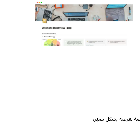
Not، واحصل على فرصة لعرضه بشكل مميّز،