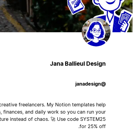
Jana Ballieul Design
@janadesign
creative freelancers. My Notion templates help
s, finances, and daily work so you can run your
ucture instead of chaos. 🚀 Use code SYSTEM25
for 25% off.