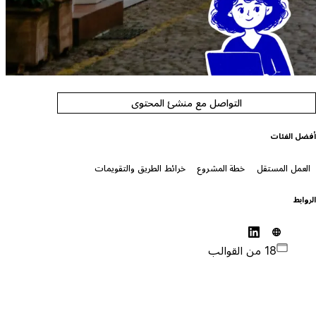
التواصل مع منشئ المحتوى
فضل الفئات
العمل المستقل
خطة المشروع
خرائط الطريق والتقويمات
لروابط
18 من القوالب