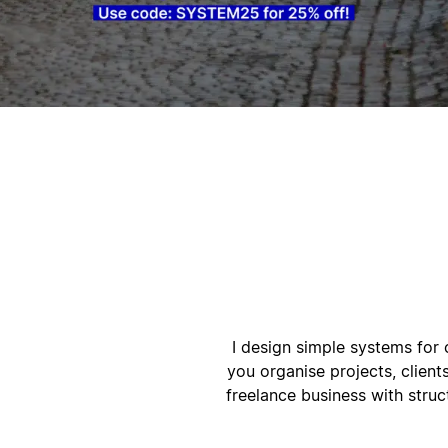
أ
ا
I design simple systems for 
you organise projects, client
freelance business with str