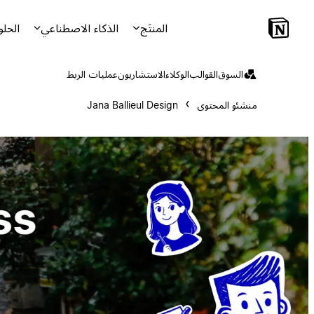
المنتَج
الذكاء الاصطناعي
الحلو
السوق
القوالب
الوكلاء
الاستشاريون
عمليات الربط
منشئو المحتوى
Jana Ballieul Design