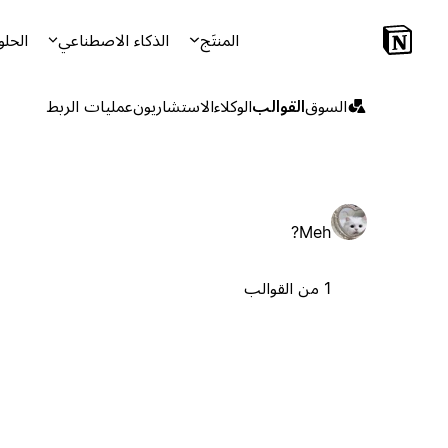
المنتَج
الذكاء الاصطناعي
الحلو
السوق
القوالب
الوكلاء
الاستشاريون
عمليات الربط
Meh?
1 من القوالب