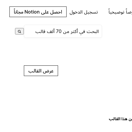
اً توضيحياً
تسجيل الدخول
احصل على Notion مجاناً
عرض القالب
ن هذا القالب