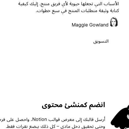
الأسباب التي تجعلها حيوية لأي فريق منتج. إليك كيفية
كتابة وثيقة متطلبات المنتج في سبع خطوات.
Maggie Gowland
التسويق
انضم كمنشئ محتوى
أرسل قالبك إلى معرض قوالب ion
وحتى تحقيق دخل مادي – كل ذلك ببضع نقرات فقط.