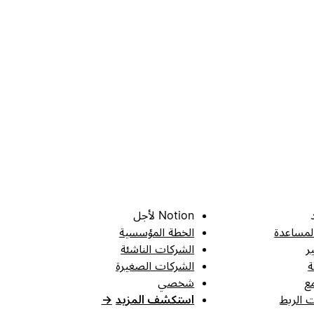
Notion لأجل
لمساعدة
الخطة المؤسسية
ر
الشركات الناشئة
ة
الشركات الصغيرة
ع
شخصي
 الربط
استكشف المزيد
→