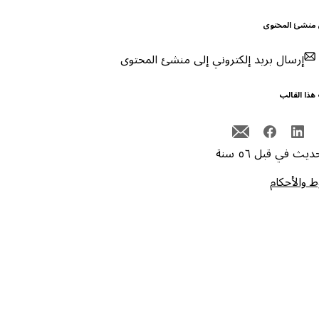
 منشئ المحتوى
إرسال بريد إلكتروني إلى منشئ المحتوى
هذا القالب
يث في قبل ٥٦ سنة
 والأحكام