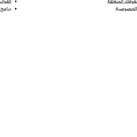
قوقك المتعلقة
القوال
الخصوصية
برامج 