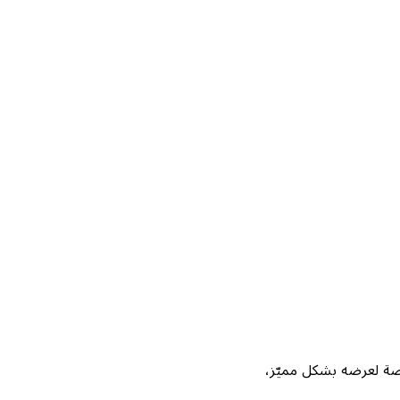
Not، واحصل على فرصة لعرضه بشكل مميّز،