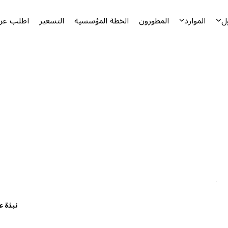
ل
الموارد
المطورون
الخطة المؤسسية
التسعير
اطلب عرض
نبذة ع