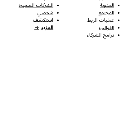
المدونة
الشركات الصغيرة
المجتمع
شخصي
عمليات الربط
استكشف
القوالب
المزيد
→
برامج الشركاء