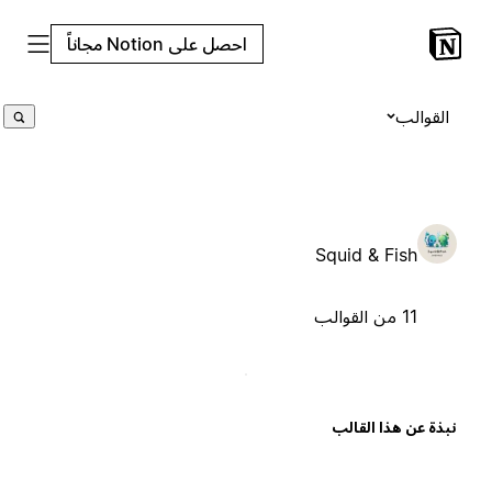
احصل على Notion مجاناً
القوالب
Squid & Fish
11 من القوالب
بذة عن هذا القالب