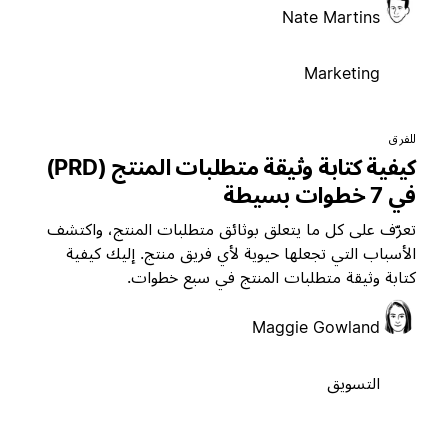
Nate Martins
Marketing
لفرق
كيفية كتابة وثيقة متطلبات المنتج (PRD)
ي 7 خطوات بسيطة
عرّف على كل ما يتعلق بوثائق متطلبات المنتج، واكتشف
لأسباب التي تجعلها حيوية لأي فريق منتج. إليك كيفية
تابة وثيقة متطلبات المنتج في سبع خطوات.
Maggie Gowland
التسويق