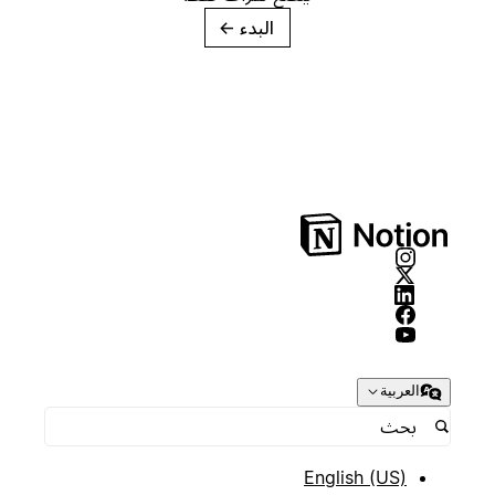
البدء
→
العربية
English (US)