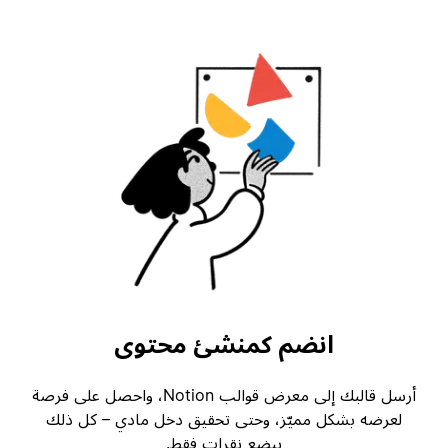
انضم كمنشئ محتوى
أرسل قالبك إلى معرض قوالب Notion، واحصل على فرصة
لعرضه بشكل مميّز، وحتى تحقيق دخل مادي – كل ذلك
ببضع نقرات فقط.