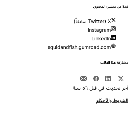
بذة عن منشئ المحتوى
X (Twitter سابقاً)
Instagram
LinkedIn
squidandfish.gumroad.com
شاركة هذا القالب
خر تحديث في قبل ٥٦ سنة
لشروط والأحكام