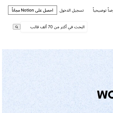
اً توضيحياً
تسجيل الدخول
احصل على Notion مجاناً