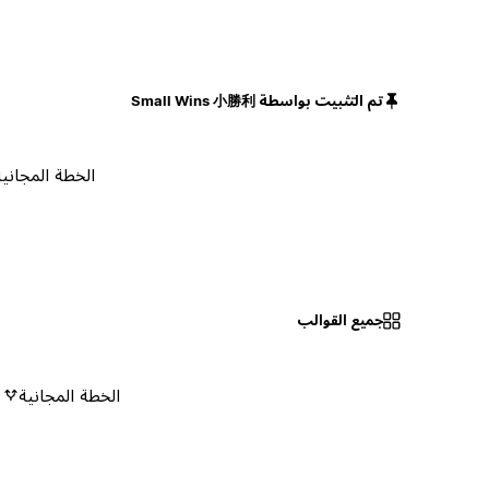
تم التثبيت بواسطة Small Wins 小勝利
الخطة المجانية
جميع القوالب
الخطة المجانية
٠