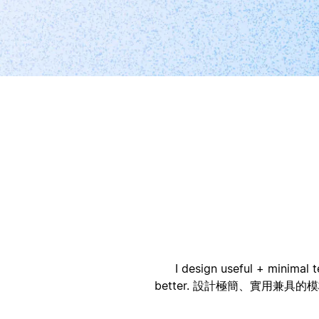
أ
ا
I design useful + minimal 
better. 設計極簡、實用兼