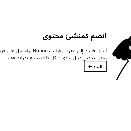
انضم كمنشئ محتوى
أرسل قالبك إلى معرض قوالب ion
وحتى تحقيق دخل مادي – كل ذلك ببضع نقرات فقط.
البدء
→