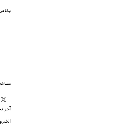
نبذة عن
مشاركة 
آخر تحد
الشروط