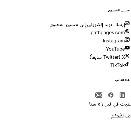
 منشئ المحتوى
إرسال بريد إلكتروني إلى منشئ المحتوى
pathpages.com
Instagram
YouTube
X (Twitter سابقاً)
TikTok
هذا القالب
يث في قبل ٥٦ سنة
 والأحكام