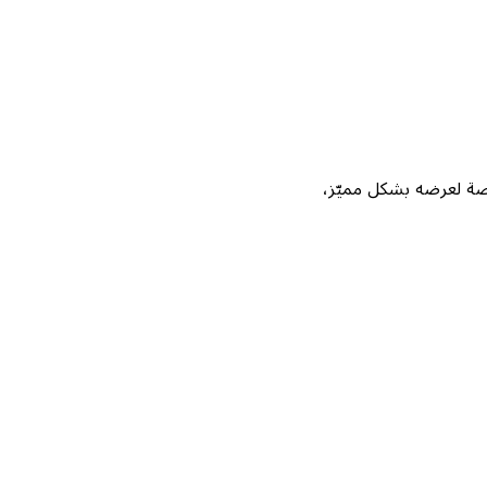
Not، واحصل على فرصة لعرضه بشكل مميّز،