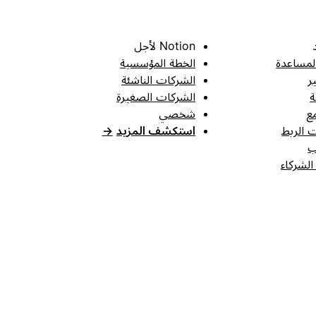
Notion لأجل
لمساعدة
الخطة المؤسسية
ر
الشركات الناشئة
ة
الشركات الصغيرة
ع
شخصي
 الربط
استكشف المزيد
→
ب
الشركاء