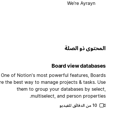
We’re Ayrayn
المحتوى ذو الصلة
Board view databases
One of Notion's most powerful features, Boards
re the best way to manage projects & tasks. Use
them to group your databases by select,
multiselect, and person properties.
10 من الدقائق للفيديو