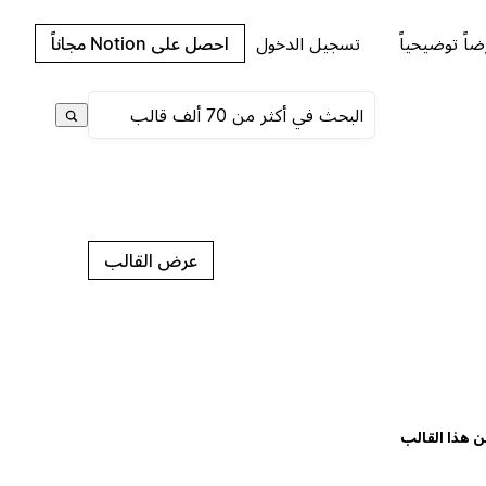
اً توضيحياً
تسجيل الدخول
احصل على Notion مجاناً
عرض القالب
ن هذا القالب