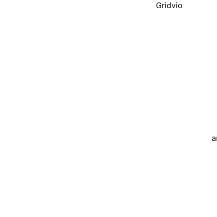
Gridvio
a