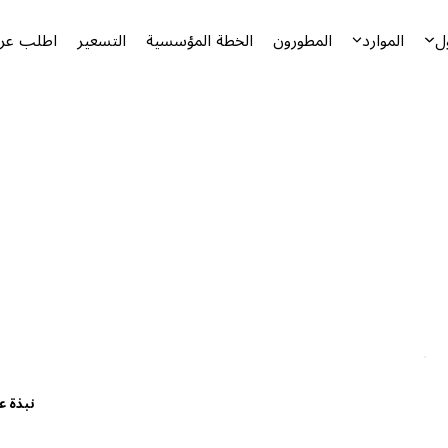
ل
الموارد
المطورون
الخطة المؤسسية
التسعير
اطلب عرض
نبذة ع