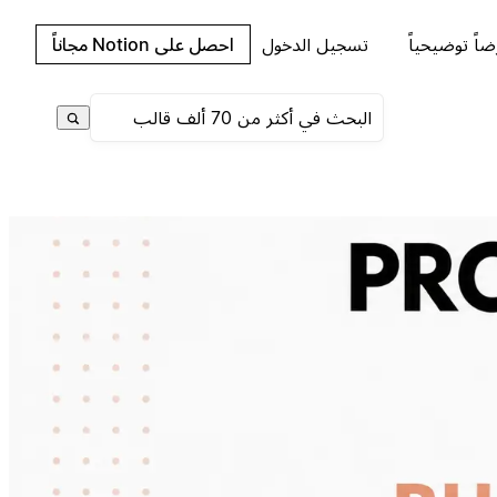
اً توضيحياً
تسجيل الدخول
احصل على Notion مجاناً