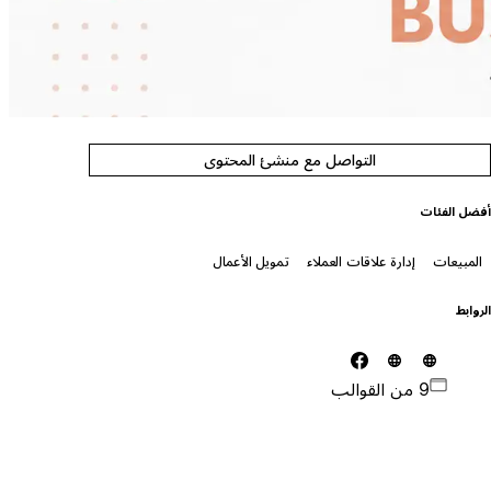
التواصل مع منشئ المحتوى
فضل الفئات
المبيعات
إدارة علاقات العملاء
تمويل الأعمال
لروابط
9 من القوالب