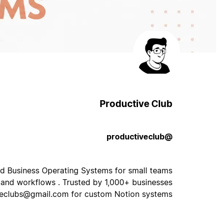
Productive Club
@productiveclub
ed Business Operating Systems for small teams
 and workflows . Trusted by 1,000+ businesses
veclubs@gmail.com
for custom Notion systems