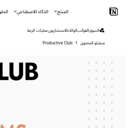
المنتَج
الذكاء الاصطناعي
الحلو
السوق
القوالب
الوكلاء
الاستشاريون
عمليات الربط
منشئو المحتوى
Productive Club