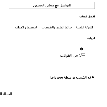
التواصل مع منشئ المحتوى
أفضل الفئات
الشركة الناشئة
خرائط الطريق والتقويمات
التخطيط والأهداف
الروابط
5 من القوالب
تم التثبيت بواسطة Lylywoo
الخطة المجانية